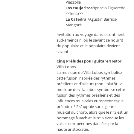
Piazzolla
Los caujaritos
/Ignacio Figueredo
<<Indio>>
La Catedral
/Agustin Barrios-
Mangoré
Invitation au voyage dans le continent
sud-américain, où le savant se nourrit
du populaire et le populaire devient
savant.
Cinq Préludes pour guitare
/Heitor
Villa-Lobos
La musique de Villa-Lobos symbolise
cette fusion inspirée des rythmes
brésiliens et d’ailleurs (non…plutôt :la
musique de villa-lobos symbolise cette
fusion des rythmes brésiliens et des
influences musicales européennes): le
prélude n° 2 s’appuie sur le genre
musical du chôro, alors que le n°3 est un
hommage à Bach et le n° 5 évoque les
valses européennes dansées par la
haute aristocratie.