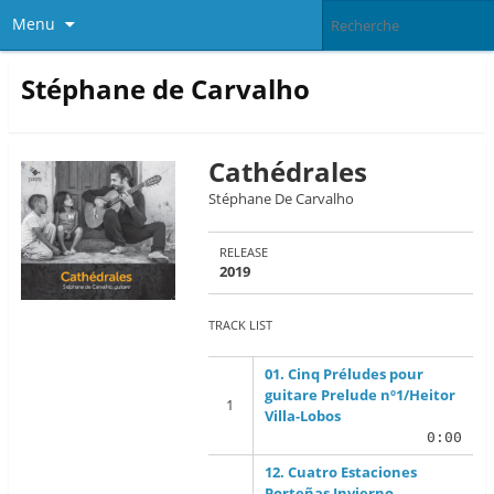
Menu
Stéphane de Carvalho
Cathédrales
Stéphane De Carvalho
RELEASE
2019
TRACK LIST
01. Cinq Préludes pour
guitare Prelude nº1/Heitor
Villa-Lobos
0:00
12. Cuatro Estaciones
Porteñas Invierno