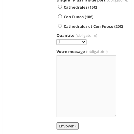
Disque *Plus frais de port
(obligatoire)
Cathédrales (15€)
Con Fuoco (10€)
Cathédrales et Con Fuoco (20€)
Quantité
(obligatoire)
Votre message
(obligatoire)