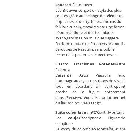
Sonata
/Léo Brouwer
Léo Brouwer conçoit un style des plus
colorés grâce au mélange des éléments
populaires et des rythmes africains du
folklore cubain, encadrés par une forme
néoromantique et des techniques
avant-gardistes. Sa musique suggère
l’écriture modale de Scriabine, les motifs
baroques de Pasquini, sans oublier
l’écho de la pastorale de Beethoven.
Cuatro Estaciones Poteñas
/Astor
Piazzolla
L’argentin Astor Piazzolla rend
hommage aux Quatre Saisons de Vivaldi
tout en abordant un contrepoint
proche de la fugue, notamment
dans
Primavera Porteña
, qui lui permet
d’allier son nouveau tango.
Suite colombiana nº2
/Gentil Montaña
Los caujaritos
/Ignacio Figueredo
<<Indio>>
Le
Porro,
du colombien Montaña, et
Los