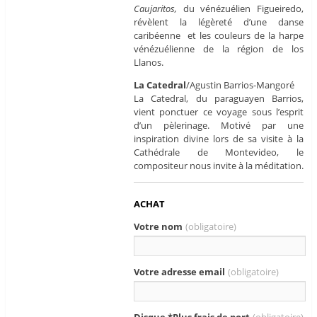
Caujaritos,
du vénézuélien Figueiredo,
révèlent la légèreté d’une danse
caribéenne et les couleurs de la harpe
vénézuélienne de la région de los
Llanos.
La Catedral
/Agustin Barrios-Mangoré
La Catedral, du paraguayen Barrios,
vient ponctuer ce voyage sous l’esprit
d’un pèlerinage. Motivé par une
inspiration divine lors de sa visite à la
Cathédrale de Montevideo, le
compositeur nous invite à la méditation.
ACHAT
Votre nom
(obligatoire)
Votre adresse email
(obligatoire)